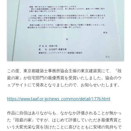
この度、東京都建築士事務所協会主催の東京建築賞にて、『段
庭の家』が住宅部門の最優秀賞を受賞いたしました。協会のウ
ェブサイトにて発表となりましたので、お知らせいたします。
https://www.taaf.or.jp/news_common/detail/1776.html
作品に自信はありながらも、なかなか評価されることが無かっ
た『段庭の家』ですが、はじめて評価していただき最優秀賞と
いう大変光栄な賞を頂けたことに喜びとともに安堵の気持ちで