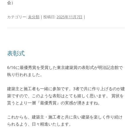
会）
カテゴリー:
未分類
| 投稿日:
2025年11月7日
|
表彰式
6/16に最優秀賞を受賞した東京建築賞の表彰式が明治記念館で
執り行われました。
建築主と施工者も一緒に参加です。3者で共に作り上げるのが建
築ですので、このような表彰はとても嬉しく思います。 賞状を
貰うとより一層『最優秀賞』の実感が湧きますね。
これからも、建築主・施工者と共に良い建築を楽しく作り続け
られるよう、日々精進いたします。