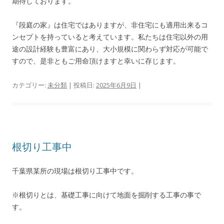
期待しております。
『段庭の家』は住宅ではありますが、非住宅にも適用出来るコ
ンセプトを持っていると考えています。私たちは住宅以外の用
途の設計経験も豊富にあり、大小規模に関わらず対応が可能で
すので、是非ともご用命頂けますと幸いに存じます。
カテゴリー:
未分類
| 投稿日:
2025年6月9日
|
根切り工事中
千葉県某所の現場は根切り工事中です。
※根切りとは、基礎工事に向けて地面を掘削する工事の事で
す。