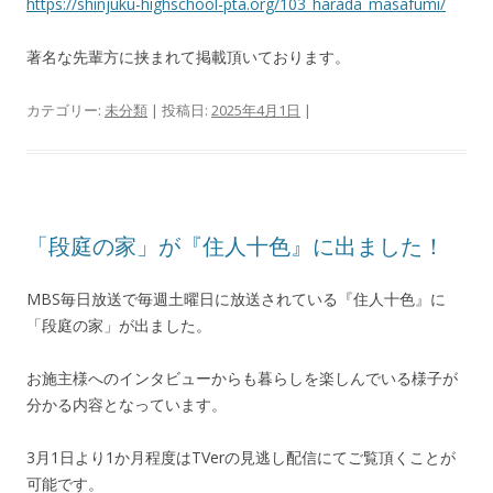
https://shinjuku-highschool-pta.org/103_harada_masafumi/
著名な先輩方に挟まれて掲載頂いております。
カテゴリー:
未分類
| 投稿日:
2025年4月1日
|
「段庭の家」が『住人十色』に出ました！
MBS毎日放送で毎週土曜日に放送されている『住人十色』に
「段庭の家」が出ました。
お施主様へのインタビューからも暮らしを楽しんでいる様子が
分かる内容となっています。
3月1日より1か月程度はTVerの見逃し配信にてご覧頂くことが
可能です。