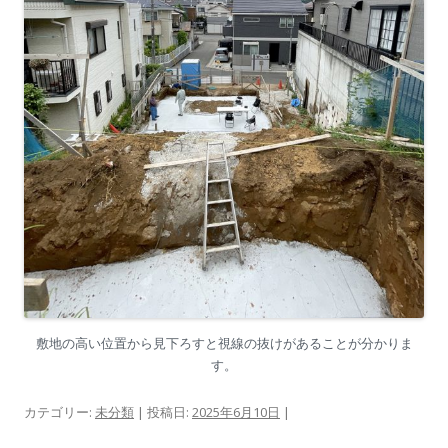
敷地の高い位置から見下ろすと視線の抜けがあることが分かりま
す。
カテゴリー:
未分類
| 投稿日:
2025年6月10日
|