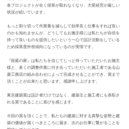
各プロジェクトが全く採算が取れなくなり、大変経営が厳しい
状況が続いています。
もっと割り切って作業量を減らして効率良く仕事をすれば良い
のかも知れませんが、どうしてもお施主様には私たちが自信を
持って良いものを提供したいという一心で設計活動をしている
ため採算度外視傾向になっているのが実情です。
『段庭の家』は私たちを信じてじっと待っていただいたお施主
様と、多くの調整作業に付き合っていただいた施工者である山
菱工務店の組み合わせによって完成させることができ、賞まで
頂くことが出来たと思います。感謝申し上げます。
東京建築賞は設計者だけではなく、建築主と施工者にも表彰さ
れる賞であることに喜びを感じます。
今回の賞を頂くことで、私たちの建築に対する真摯な姿勢と建
築の価値が届くべきところに届き、次のお仕事に繋がることを