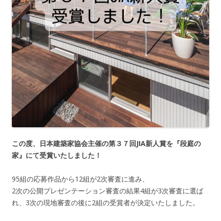
この度、日本建築家協会主催の第３７回JIA新人賞を『段庭の
家』にて受賞いたしました！
95組の応募作品から12組が2次審査に進み、
2次の公開プレゼンテーション審査の結果4組が3次審査に選ば
れ、3次の現地審査の後に2組の受賞者が決定いたしました。