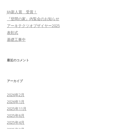
JIA新人賞 受賞！
『登間の家』内覧会のお知らせ
アーキテクツオブザイヤー2025
表彰式
基礎工事中
最近のコメント
アーカイブ
2026年2月
2026年1月
2025年11月
2025年6月
2025年4月