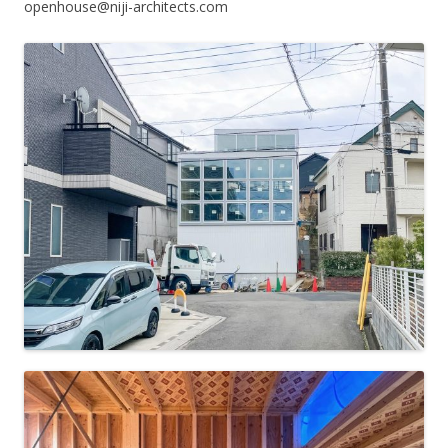
openhouse@niji-architects.com