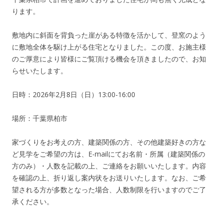
ります。
敷地内に斜面を背負った崖がある特徴を活かして、登窯のよう
に敷地全体を駆け上がる住宅となりました。この度、お施主様
のご厚意により皆様にご覧頂ける機会を頂きましたので、お知
らせいたします。
日時：2026年2月8日（日）13:00-16:00
場所：千葉県柏市
家づくりをお考えの方、建築関係の方、その他建築好きの方な
ど見学をご希望の方は、E-mailにてお名前・所属（建築関係の
方のみ）・人数を記載の上、ご連絡をお願いいたします。内容
を確認の上、折り返し案内状をお送りいたします。なお、ご希
望される方が多数となった場合、人数制限を行いますのでご了
承ください。