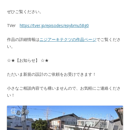
ぜひご覧ください。
TVer
https://tver.jp/episodes/epybmu58g0
作品の詳細情報は
ニジアーキテクツの作品ページ
でご覧くださ
い。
☆★【お知らせ】 ☆★
ただいま新規の設計のご依頼をお受けできます！
小さなご相談内容でも構いませんので、お気軽にご連絡くださ
い！