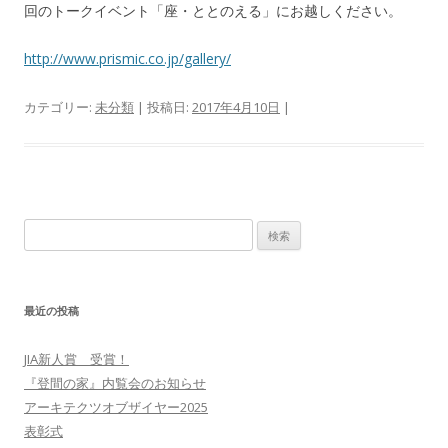
回のトークイベント「座・ととのえる」にお越しください。
http://www.prismic.co.jp/gallery/
カテゴリー:
未分類
| 投稿日:
2017年4月10日
|
検索:
最近の投稿
JIA新人賞 受賞！
『登間の家』内覧会のお知らせ
アーキテクツオブザイヤー2025
表彰式