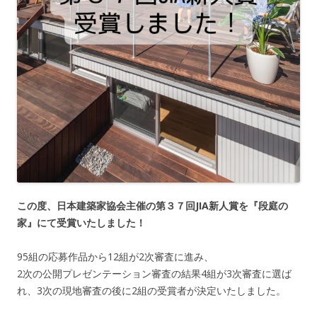
この度、日本建築家協会主催の第３７回JIA新人賞を『段庭の
家』にて受賞いたしました！
95組の応募作品から12組が2次審査に進み、
2次の公開プレゼンテーション審査の結果4組が3次審査に選ば
れ、3次の現地審査の後に2組の受賞者が決定いたしました。