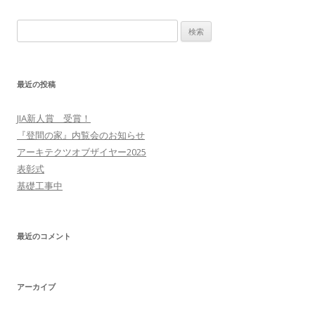
検索:
最近の投稿
JIA新人賞 受賞！
『登間の家』内覧会のお知らせ
アーキテクツオブザイヤー2025
表彰式
基礎工事中
最近のコメント
アーカイブ